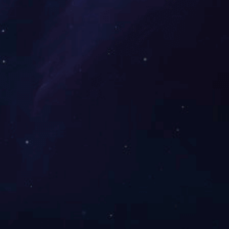
阀门产品系列
博鱼（中
全国免费服
国）
800-
制泵站
自控阀门
电动阀门
总部地址：上
联系方式
开泵
气动阀门
闸阀
前台总机：021-
污泵
截止阀
球阀