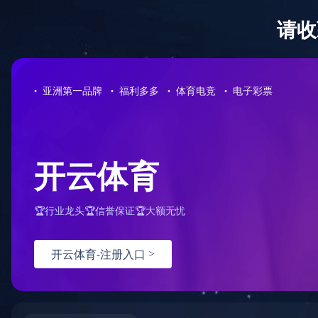
欢迎您！博鱼在线平台官方网站
网站首页
关于东海
水泵产品
水泵产品中心
PUMP PR
—— 健全的管理体系、雄厚的技术、先进的工艺、精良的