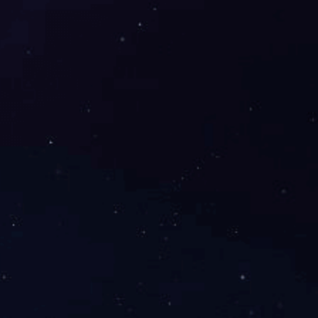
务热线
820-6570
海市松江区三浜路428号东海智造园
63774539