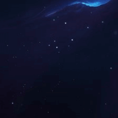
往复泵
渣浆泵
屏蔽泵
计量泵
真空泵
其他泵
关于东海
水泵产品系列
企业简介
二次供水设备
预
企业资质
博鱼在线平台
中
技术与研发
离心泵
排