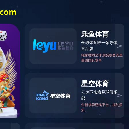
SiteMap
EN
服务支持
品牌加盟
博鱼（中
国）