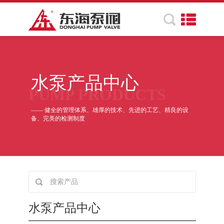
水泵产品中心
PUMP PRODUCTS
—— 健全的管理体系、雄厚的技术、先进的工艺、精良的设
备、完美的检测制度
水泵产品中心