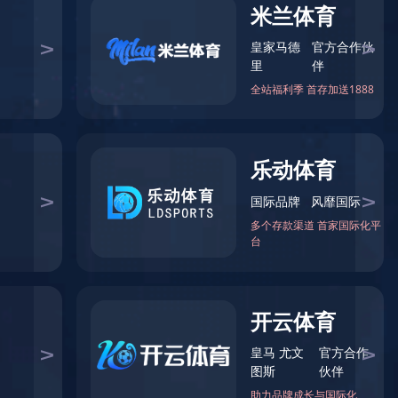
型立式多级离心泵
概述
式多级离心泵，为博鱼在线平台自主研发生产本系列产品是立式
分段式离心泵，供输送常温清水及物理化学性质类似于清水液
轴与泵轴通过爪型联轴器联接，具有结构紧凑、噪声低、占地