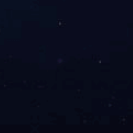
务热线
820-6570
海市松江区三浜路428号东海智造园
63774539
63131230
63763338