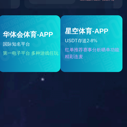
优点，主要应用于高层建筑供水也可应用于厂矿、企业给水排
压锅炉循环用水。
条件
2~504m3/h
40m
工作压力≤2.4MPa
0
口径:中40-φ250