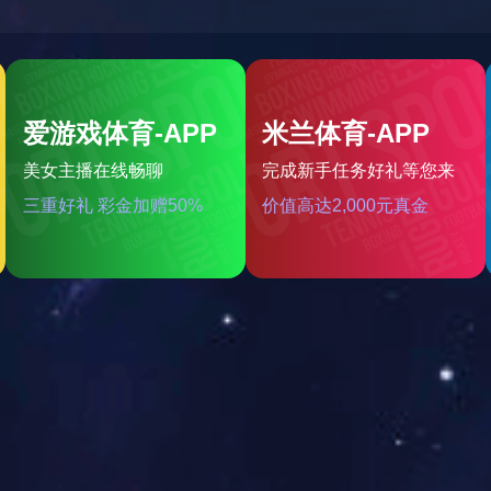
面积小的
水以及低
工作
流量范围:4.
扬程:24~2
泵系统最高
介质温度: 
情