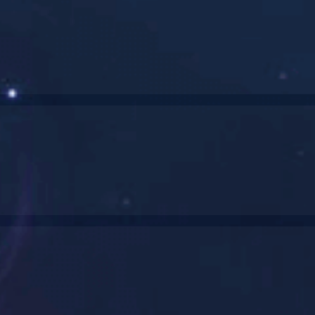
首页
>>
水泵产品
- 多级泵 - LG型立式多级离心泵
LG
产品
PDF下载
LG型立
单吸多级
体。电机